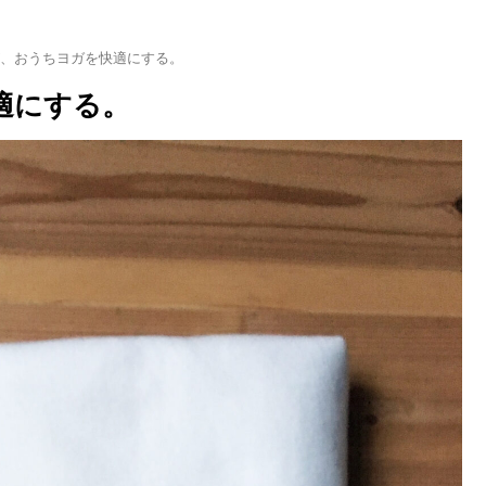
が、おうちヨガを快適にする。
適にする。