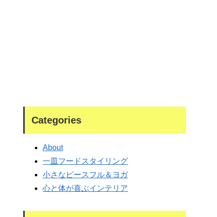
Categories
About
一皿フードスタイリング
小さなピースフル＆ヨガ
心と体が喜ぶインテリア