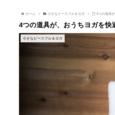
ホーム
小さなピースフル＆ヨガ
4つの道具
4つの道具が、おうちヨガを快
小さなピースフル＆ヨガ