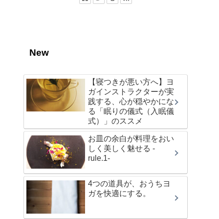
New
【寝つきが悪い方へ】ヨ
ガインストラクターが実
践する、心が穏やかにな
る「眠りの儀式（入眠儀
式）」のススメ
お皿の余白が料理をおい
しく美しく魅せる -
rule.1-
4つの道具が、おうちヨ
ガを快適にする。