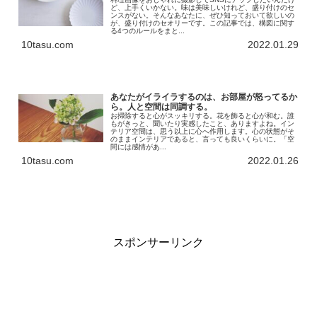
ど、上手くいかない。味は美味しいけれど、盛り付けのセ
ンスがない。そんなあなたに、ぜひ知っておいて欲しいの
が、盛り付けのセオリーです。この記事では、構図に関す
る4つのルールをまと...
10tasu.com
2022.01.29
あなたがイライラするのは、お部屋が怒ってるか
ら。人と空間は同調する。
お掃除すると心がスッキリする。花を飾ると心が和む。誰
もがきっと、聞いたり実感したこと、ありますよね。イン
テリア空間は、思う以上に心へ作用します。心の状態がそ
のままインテリアであると、言っても良いくらいに。「空
間には感情があ...
10tasu.com
2022.01.26
スポンサーリンク